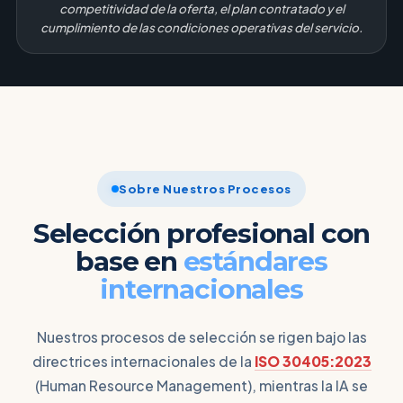
competitividad de la oferta, el plan contratado y el
cumplimiento de las condiciones operativas del servicio.
Sobre Nuestros Procesos
Selección profesional con
base en
estándares
internacionales
Nuestros procesos de selección se rigen bajo las
directrices internacionales de la
ISO 30405:2023
(Human Resource Management), mientras la IA se