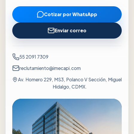
Cotizar por WhatsApp
Enviar correo
55 2091 7309
reclutamiento@imecapi.com
Av. Homero 229, MS3, Polanco V Sección, Miguel
Hidalgo, CDMX.