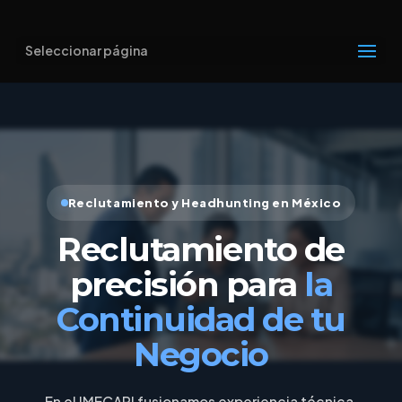
Seleccionar página
Reclutamiento y Headhunting en México
Reclutamiento de
precisión para
la
Continuidad de tu
Negocio
En el IMECAPI fusionamos experiencia técnica,