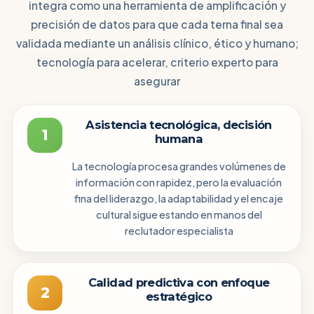
integra como una herramienta de amplificación y
precisión de datos para que cada terna final sea
validada mediante un análisis clínico, ético y humano;
tecnología para acelerar, criterio experto para
asegurar
Asistencia tecnológica, decisión
1
humana
La tecnología procesa grandes volúmenes de
información con rapidez, pero la evaluación
fina del liderazgo, la adaptabilidad y el encaje
cultural sigue estando en manos del
reclutador especialista
Calidad predictiva con enfoque
2
estratégico