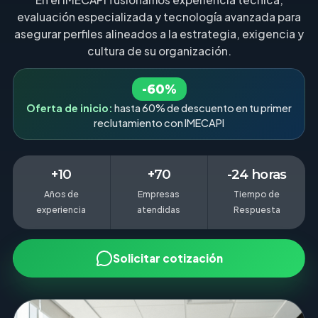
evaluación especializada y tecnología avanzada para
asegurar perfiles alineados a la estrategia, exigencia y
cultura de su organización.
-60%
Oferta de inicio:
hasta 60% de descuento en tu primer
reclutamiento con IMECAPI
+10
+70
-24 horas
Años de
Empresas
Tiempo de
experiencia
atendidas
Respuesta
Solicitar cotización