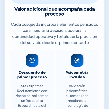
Valor adicional que acompaña cada
proceso
Cada búsqueda incorpora elementos pensados
para mejorar la decisión, acelerar la
continuidad operativa y fortalecer la precisión
del servicio desde el primer contacto
Descuento de
Psicometría
primer proceso
incluida
Si es tu primer
Validación
Reclutamiento con
psicométrica
Nosotros, aplicamos
automatizada
un Descuento
mediante la
Especial hasta del
tecnología de